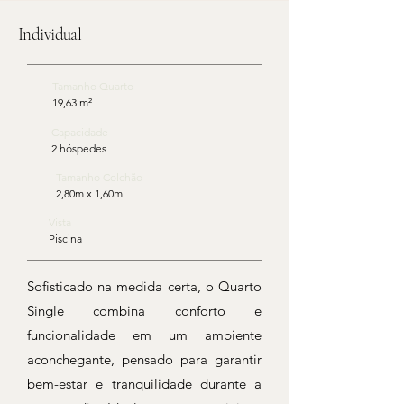
Individual
Tamanho Quarto
19,63 m²
Capacidade
2 hóspedes
Tamanho Colchão
2,80m x 1,60m
Vista
Piscina
Sofisticado na medida certa, o Quarto
Single combina conforto e
funcionalidade em um ambiente
aconchegante, pensado para garantir
bem-estar e tranquilidade durante a