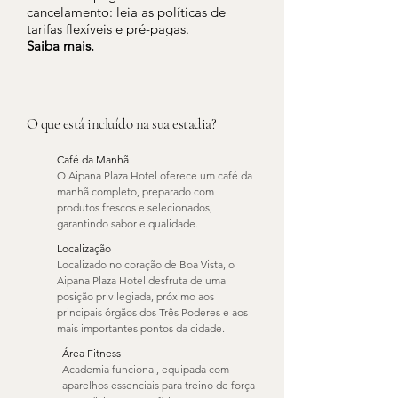
cancelamento: leia as políticas de
tarifas flexíveis e pré-pagas.
Saiba mais.
O que está incluído na sua estadia?
Café da Manhã
O Aipana Plaza Hotel oferece um café da
manhã completo, preparado com
produtos frescos e selecionados,
garantindo sabor e qualidade.
Localização
Localizado no coração de Boa Vista, o
Aipana Plaza Hotel desfruta de uma
posição privilegiada, próximo aos
principais órgãos dos Três Poderes e aos
mais importantes pontos da cidade.
Área Fitness
Academia funcional, equipada com
aparelhos essenciais para treino de força